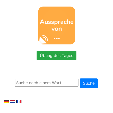
Übung des Tages
Suche