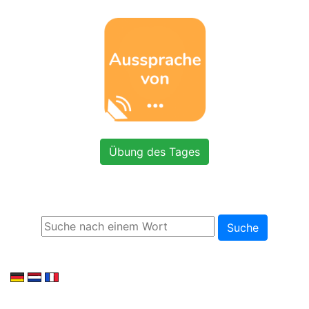
Übung des Tages
Suche