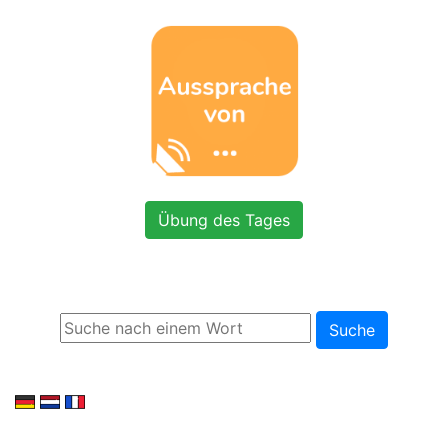
Übung des Tages
Suche