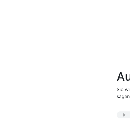
Au
Sie w
sagen