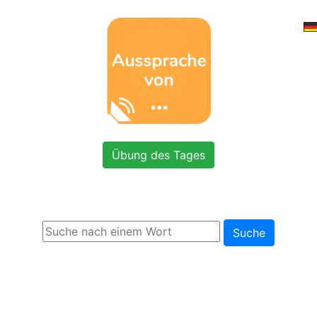
Übung des Tages
Suche