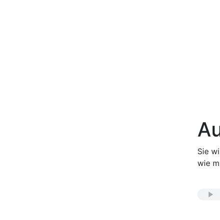
Au
Sie w
wie m