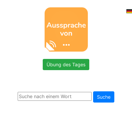
Übung des Tages
Suche