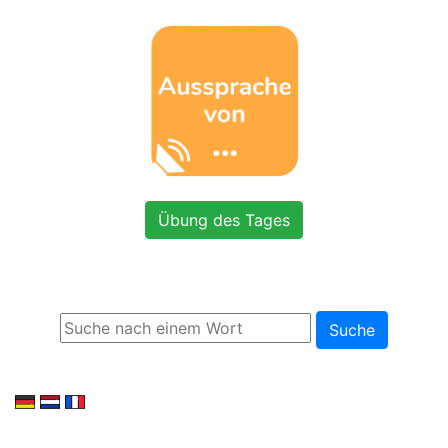
Übung des Tages
Suche