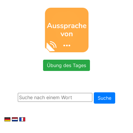
Übung des Tages
Suche