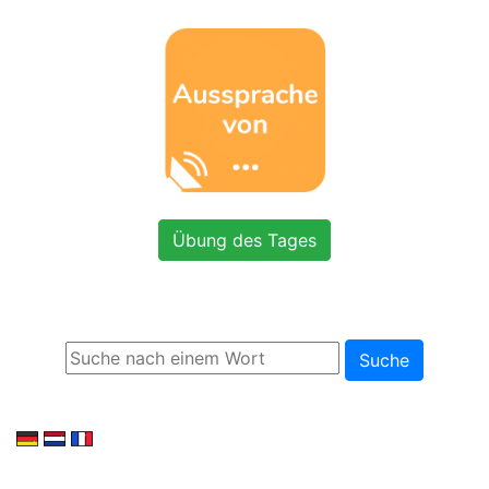
Übung des Tages
Suche