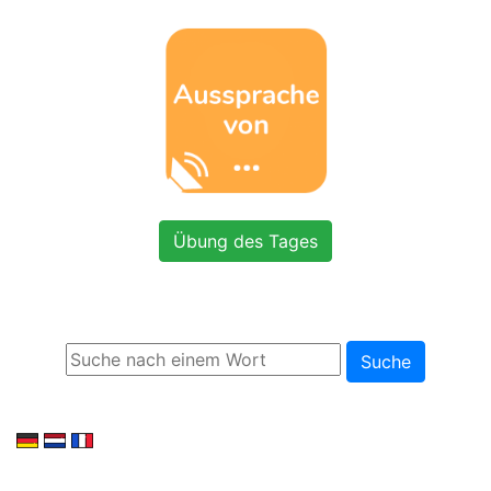
Übung des Tages
Suche