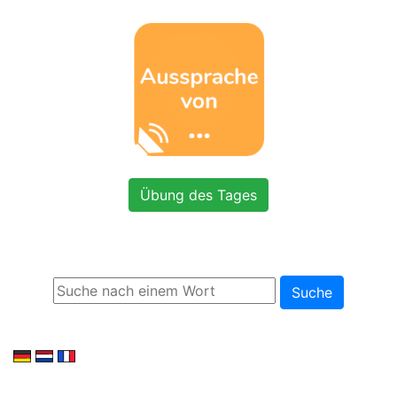
Übung des Tages
Suche