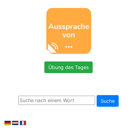
Übung des Tages
Suche